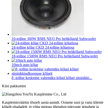
10-tolline 300W RMS NEO Pro helikõlarid Subwoofer
24-tolline kõlar CKD 24-tolline kõlariosa
18-tolline 1500W RMS NEO Pro helikõlarid Subwoofer
10inch auto kõlar
8 -tollise keskmise vahemiku kõlari kõlari süsinikki...
Küsi pakkumist
Kauplemisväärtus tõuseb aasta-aastalt. Ootame uusi ja vanu kliente
kõigilt elualadelt, et võtta meiega ühendust tulevaste ärisuhete ja