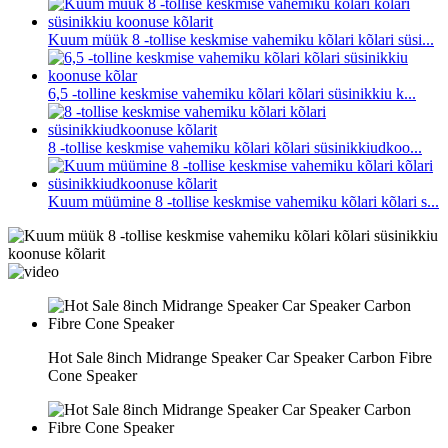
Kuum müük 8 -tollise keskmise vahemiku kõlari kõlari süsi...
6,5 -tolline keskmise vahemiku kõlari kõlari süsinikkiu k...
8 -tollise keskmise vahemiku kõlari kõlari süsinikkiudkoo...
Kuum müümine 8 -tollise keskmise vahemiku kõlari kõlari s...
Hot Sale 8inch Midrange Speaker Car Speaker Carbon Fibre
Cone Speaker