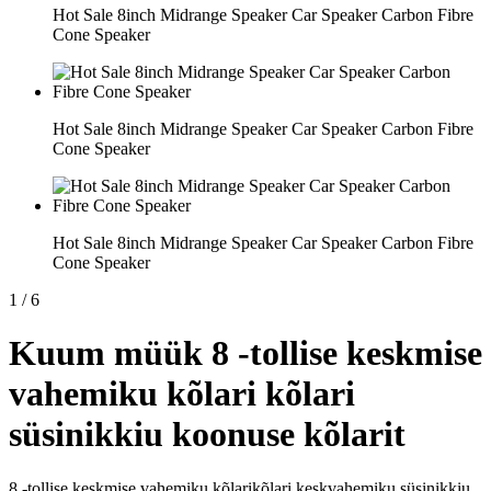
Hot Sale 8inch Midrange Speaker Car Speaker Carbon Fibre
Cone Speaker
Hot Sale 8inch Midrange Speaker Car Speaker Carbon Fibre
Cone Speaker
Hot Sale 8inch Midrange Speaker Car Speaker Carbon Fibre
Cone Speaker
1
/
6
Kuum müük 8 -tollise keskmise
vahemiku kõlari kõlari
süsinikkiu koonuse kõlarit
8 -tollise keskmise vahemiku kõlarikõlari keskvahemiku süsinikkiu