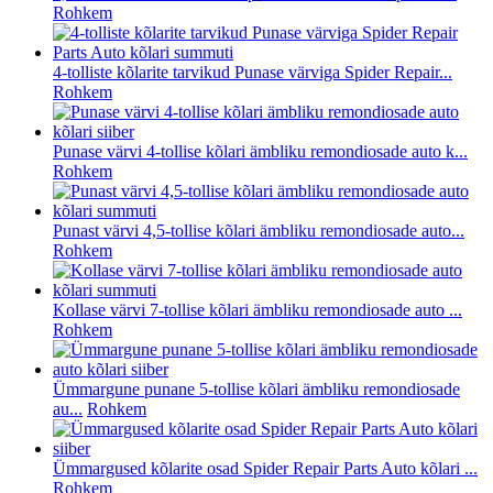
Rohkem
4-tolliste kõlarite tarvikud Punase värviga Spider Repair...
Rohkem
Punase värvi 4-tollise kõlari ämbliku remondiosade auto k...
Rohkem
Punast värvi 4,5-tollise kõlari ämbliku remondiosade auto...
Rohkem
Kollase värvi 7-tollise kõlari ämbliku remondiosade auto ...
Rohkem
Ümmargune punane 5-tollise kõlari ämbliku remondiosade
au...
Rohkem
Ümmargused kõlarite osad Spider Repair Parts Auto kõlari ...
Rohkem