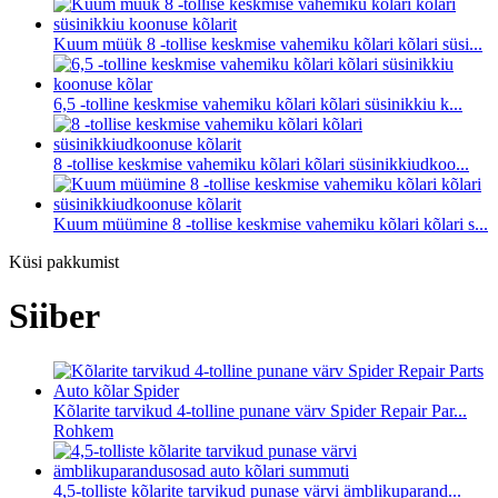
Kuum müük 8 -tollise keskmise vahemiku kõlari kõlari süsi...
6,5 -tolline keskmise vahemiku kõlari kõlari süsinikkiu k...
8 -tollise keskmise vahemiku kõlari kõlari süsinikkiudkoo...
Kuum müümine 8 -tollise keskmise vahemiku kõlari kõlari s...
Küsi pakkumist
Siiber
Kõlarite tarvikud 4-tolline punane värv Spider Repair Par...
Rohkem
4,5-tolliste kõlarite tarvikud punase värvi ämblikuparand...