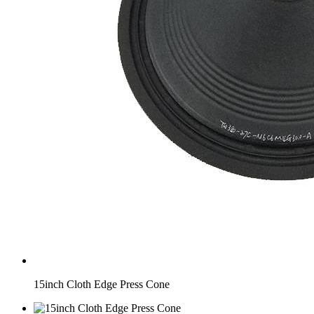
15inch Cloth Edge Press Cone