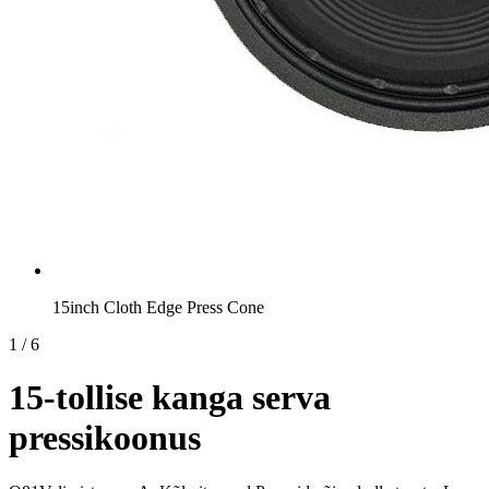
15inch Cloth Edge Press Cone
1
/
6
15-tollise kanga serva
pressikoonus