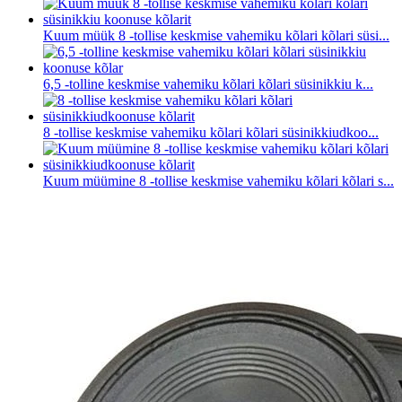
Kuum müük 8 -tollise keskmise vahemiku kõlari kõlari süsi...
6,5 -tolline keskmise vahemiku kõlari kõlari süsinikkiu k...
8 -tollise keskmise vahemiku kõlari kõlari süsinikkiudkoo...
Kuum müümine 8 -tollise keskmise vahemiku kõlari kõlari s...